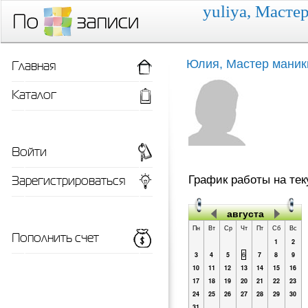
yuliya, Масте
Главная
Юлия, Мастер маник
Каталог
Войти
Зарегистрироваться
График работы на те
августа
Пн
Вт
Ср
Чт
Пт
Сб
Вс
Пополнить счет
1
2
3
4
5
6
7
8
9
10
11
12
13
14
15
16
17
18
19
20
21
22
23
24
25
26
27
28
29
30
31