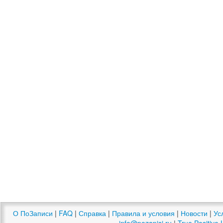
О ПоЗаписи
|
FAQ
|
Справка
|
Правила и условия
|
Новости
|
Ус