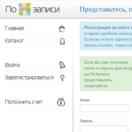
Представьтесь, 
Главная
Регистрация на сайте
в одном удобном кален
Если вы хотите зарегис
Каталог
запись онлайн, также сл
Если Вы уже получили
Войти
логин и пароль для вхо
на ПоЗаписи,
Зарегистрироваться
представьтесь,
пожалуйста.
Пополнить счет
Логин
Пароль