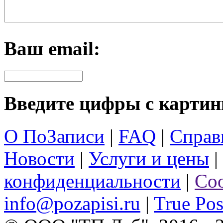
Ваш email:
Введите цифры с картин
О ПоЗаписи
|
FAQ
|
Справ
Новости
|
Услуги и цены
|
конфиденциальности
|
Со
info@pozapisi.ru
|
True Pos