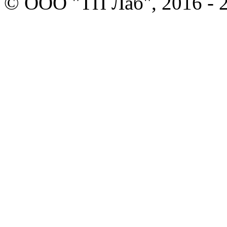
© ООО "ТП Лаб", 2016 - 