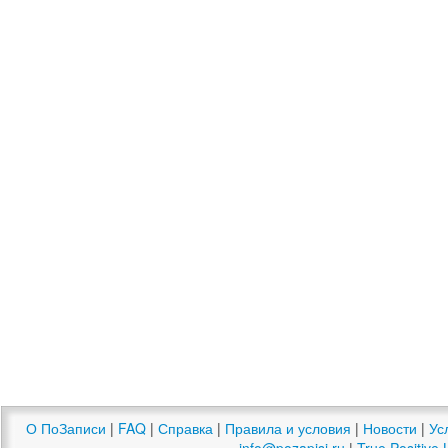
О ПоЗаписи
|
FAQ
|
Справка
|
Правила и условия
|
Новости
|
Ус