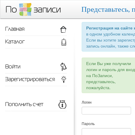
Представьтесь, 
Главная
Регистрация на сайте
в одном удобном кален
Если вы хотите зарегис
Каталог
запись онлайн, также сл
Если Вы уже получили
Войти
логин и пароль для вхо
на ПоЗаписи,
Зарегистрироваться
представьтесь,
пожалуйста.
Пополнить счет
Логин
Пароль