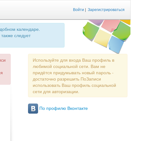
Войти
|
Зарегистрироваться
удобном календаре.
 также следует
иси
Используйте для входа Ваш профиль в
любимой социальной сети. Вам не
ия
придётся придумывать новый пароль -
достаточно разрешить ПоЗаписи
использовать Ваш профиль социальной
сети для авторизации.
По профилю Вконтакте