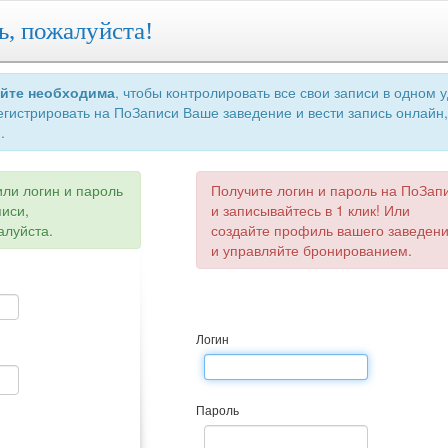
ь, пожалуйста!
айте необходима
, чтобы контролировать все свои записи в одном 
егистрировать на ПоЗаписи Ваше заведение и вести запись онлайн,
.
или логин и пароль
Получите логин и пароль на ПоЗап
писи,
и записывайтесь в 1 клик! Или
алуйста.
создайте профиль вашего заведен
и управляйте бронированием.
Логин
Пароль