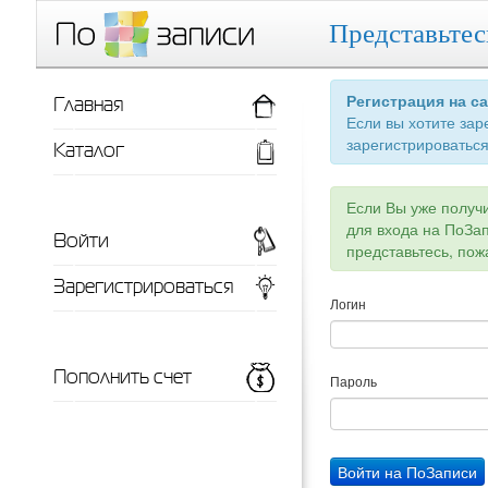
Представьтес
Главная
Регистрация на с
Если вы хотите зар
зарегистрироваться
Каталог
Если Вы уже получ
для входа на ПоЗа
Войти
представьтесь, пож
Зарегистрироваться
Логин
Пополнить счет
Пароль