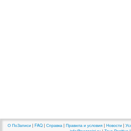
О ПоЗаписи
|
FAQ
|
Справка
|
Правила и условия
|
Новости
|
Ус