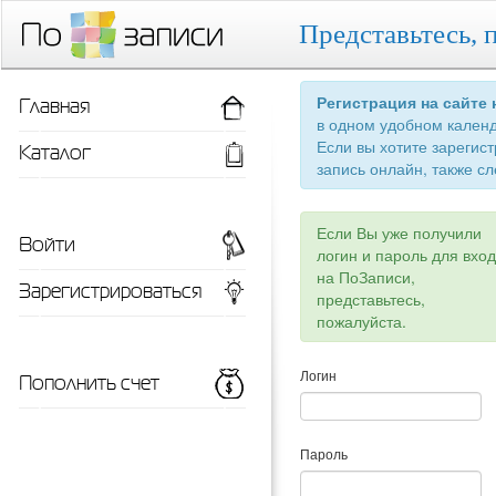
Представьтесь, 
Главная
Регистрация на сайте
в одном удобном кален
Если вы хотите зарегис
Каталог
запись онлайн, также сл
Если Вы уже получили
Войти
логин и пароль для вхо
на ПоЗаписи,
Зарегистрироваться
представьтесь,
пожалуйста.
Пополнить счет
Логин
Пароль