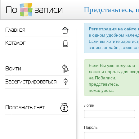
Представьтесь, 
Главная
Регистрация на сайте
в одном удобном кален
Если вы хотите зарегис
Каталог
запись онлайн, также сл
Если Вы уже получили
Войти
логин и пароль для вхо
на ПоЗаписи,
Зарегистрироваться
представьтесь,
пожалуйста.
Пополнить счет
Логин
Пароль