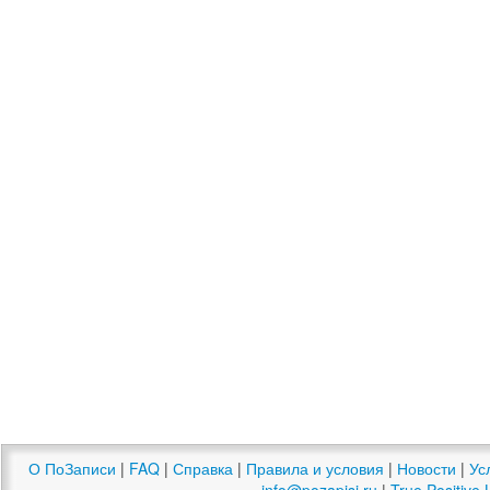
О ПоЗаписи
|
FAQ
|
Справка
|
Правила и условия
|
Новости
|
Ус