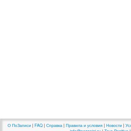
О ПоЗаписи
|
FAQ
|
Справка
|
Правила и условия
|
Новости
|
Ус