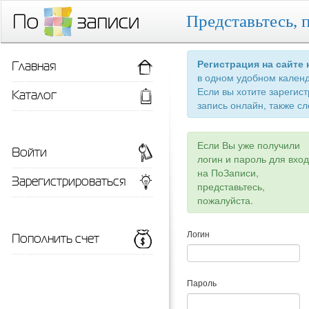
Представьтесь, 
Главная
Регистрация на сайте
в одном удобном кален
Если вы хотите зарегис
Каталог
запись онлайн, также сл
Если Вы уже получили
Войти
логин и пароль для вхо
на ПоЗаписи,
Зарегистрироваться
представьтесь,
пожалуйста.
Пополнить счет
Логин
Пароль