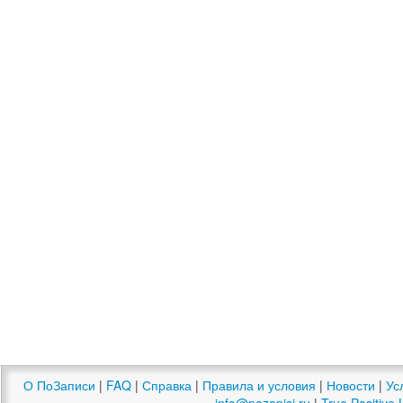
О ПоЗаписи
|
FAQ
|
Справка
|
Правила и условия
|
Новости
|
Ус