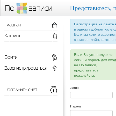
Представьтесь, 
Главная
Регистрация на сайте
в одном удобном кален
Если вы хотите зарегис
Каталог
запись онлайн, также сл
Если Вы уже получили
Войти
логин и пароль для вхо
на ПоЗаписи,
Зарегистрироваться
представьтесь,
пожалуйста.
Пополнить счет
Логин
Пароль