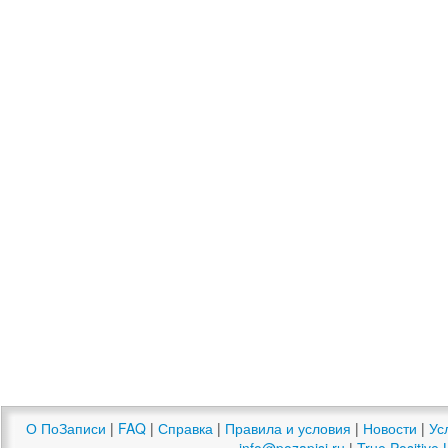
О ПоЗаписи
|
FAQ
|
Справка
|
Правила и условия
|
Новости
|
Ус