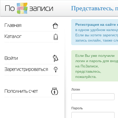
Представьтесь, 
Главная
Регистрация на сайте
в одном удобном кален
Если вы хотите зарегис
Каталог
запись онлайн, также сл
Если Вы уже получили
Войти
логин и пароль для вхо
на ПоЗаписи,
Зарегистрироваться
представьтесь,
пожалуйста.
Пополнить счет
Логин
Пароль