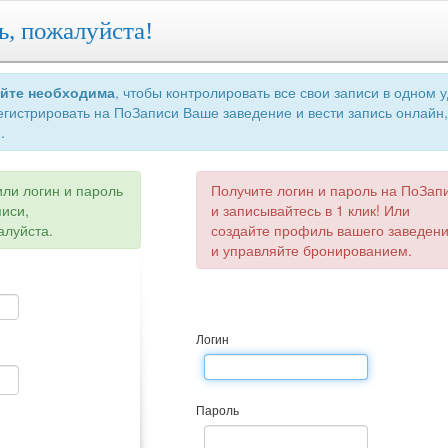
ь, пожалуйста!
айте необходима
, чтобы контролировать все свои записи в одном 
егистрировать на ПоЗаписи Ваше заведение и вести запись онлайн,
.
или логин и пароль
Получите логин и пароль на ПоЗап
писи,
и записывайтесь в 1 клик! Или
алуйста.
создайте профиль вашего заведен
и управляйте бронированием.
Логин
Пароль