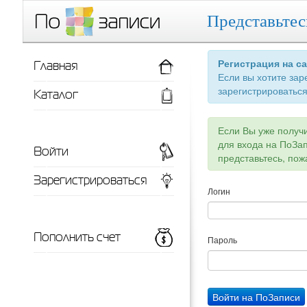
Представьтес
Главная
Регистрация на с
Если вы хотите зар
зарегистрироваться
Каталог
Если Вы уже получ
для входа на ПоЗа
Войти
представьтесь, пож
Зарегистрироваться
Логин
Пополнить счет
Пароль