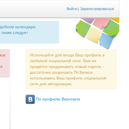
Войти
|
Зарегистрироваться
удобном календаре.
 также следует
иси
Используйте для входа Ваш профиль в
любимой социальной сети. Вам не
ия
придётся придумывать новый пароль -
достаточно разрешить ПоЗаписи
использовать Ваш профиль социальной
сети для авторизации.
По профилю Вконтакте