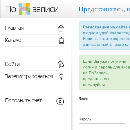
Представьтесь, 
Главная
Регистрация на сайте
в одном удобном кален
Если вы хотите зарегис
Каталог
запись онлайн, также сл
Если Вы уже получили
Войти
логин и пароль для вхо
на ПоЗаписи,
Зарегистрироваться
представьтесь,
пожалуйста.
Пополнить счет
Логин
Пароль