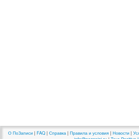
О ПоЗаписи
|
FAQ
|
Справка
|
Правила и условия
|
Новости
|
Ус