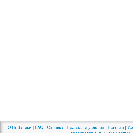
О ПоЗаписи
|
FAQ
|
Справка
|
Правила и условия
|
Новости
|
Ус