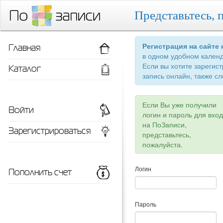
Представьтесь, 
Главная
Регистрация на сайте
в одном удобном кален
Если вы хотите зарегис
Каталог
запись онлайн, также сл
Если Вы уже получили
Войти
логин и пароль для вхо
на ПоЗаписи,
Зарегистрироваться
представьтесь,
пожалуйста.
Пополнить счет
Логин
Пароль