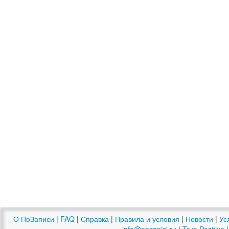
О ПоЗаписи
|
FAQ
|
Справка
|
Правила и условия
|
Новости
|
Ус