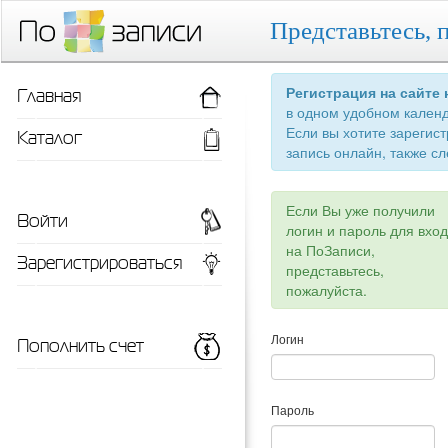
Представьтесь, 
Главная
Регистрация на сайте
в одном удобном кален
Если вы хотите зарегис
Каталог
запись онлайн, также сл
Если Вы уже получили
Войти
логин и пароль для вхо
на ПоЗаписи,
Зарегистрироваться
представьтесь,
пожалуйста.
Пополнить счет
Логин
Пароль