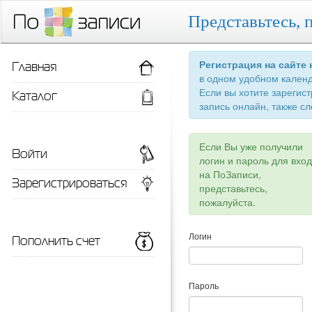
Представьтесь, 
Главная
Регистрация на сайте
в одном удобном кален
Если вы хотите зарегис
Каталог
запись онлайн, также сл
Если Вы уже получили
Войти
логин и пароль для вхо
на ПоЗаписи,
Зарегистрироваться
представьтесь,
пожалуйста.
Пополнить счет
Логин
Пароль