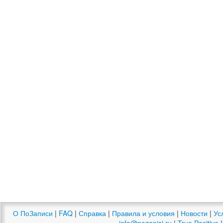
О ПоЗаписи
|
FAQ
|
Справка
|
Правила и условия
|
Новости
|
Ус