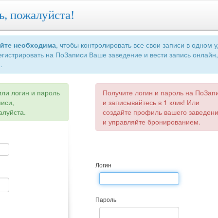
ь, пожалуйста!
айте необходима
, чтобы контролировать все свои записи в одном 
егистрировать на ПоЗаписи Ваше заведение и вести запись онлайн,
.
или логин и пароль
Получите логин и пароль на ПоЗап
писи,
и записывайтесь в 1 клик! Или
алуйста.
создайте профиль вашего заведен
и управляйте бронированием.
Логин
Пароль