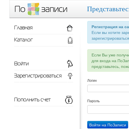
Представьтес
Главная
Регистрация на с
Если вы хотите зар
зарегистрироваться
Каталог
Если Вы уже получ
для входа на ПоЗа
Войти
представьтесь, пож
Зарегистрироваться
Логин
Пополнить счет
Пароль