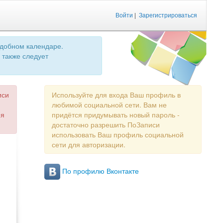
Войти
|
Зарегистрироваться
удобном календаре.
 также следует
иси
Используйте для входа Ваш профиль в
любимой социальной сети. Вам не
ия
придётся придумывать новый пароль -
достаточно разрешить ПоЗаписи
использовать Ваш профиль социальной
сети для авторизации.
По профилю Вконтакте