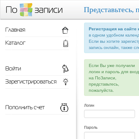
Представьтесь, 
Главная
Регистрация на сайте
в одном удобном кален
Если вы хотите зарегис
Каталог
запись онлайн, также сл
Если Вы уже получили
Войти
логин и пароль для вхо
на ПоЗаписи,
Зарегистрироваться
представьтесь,
пожалуйста.
Пополнить счет
Логин
Пароль