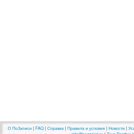
О ПоЗаписи
|
FAQ
|
Справка
|
Правила и условия
|
Новости
|
Ус