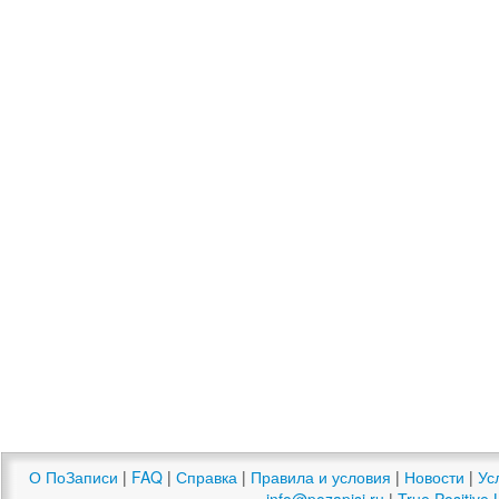
О ПоЗаписи
|
FAQ
|
Справка
|
Правила и условия
|
Новости
|
Ус