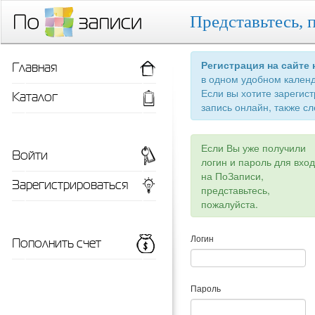
Представьтесь, 
Главная
Регистрация на сайте
в одном удобном кален
Если вы хотите зарегис
Каталог
запись онлайн, также сл
Если Вы уже получили
Войти
логин и пароль для вхо
на ПоЗаписи,
Зарегистрироваться
представьтесь,
пожалуйста.
Пополнить счет
Логин
Пароль