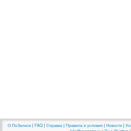
О ПоЗаписи
|
FAQ
|
Справка
|
Правила и условия
|
Новости
|
Ус