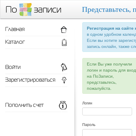
Представьтесь, 
Главная
Регистрация на сайте
в одном удобном кален
Если вы хотите зарегис
Каталог
запись онлайн, также сл
Если Вы уже получили
Войти
логин и пароль для вхо
на ПоЗаписи,
Зарегистрироваться
представьтесь,
пожалуйста.
Пополнить счет
Логин
Пароль