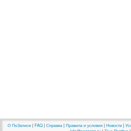
О ПоЗаписи
|
FAQ
|
Справка
|
Правила и условия
|
Новости
|
Ус