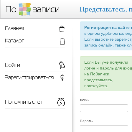
Представьтесь, 
Главная
Регистрация на сайте
в одном удобном кален
Если вы хотите зарегис
Каталог
запись онлайн, также сл
Если Вы уже получили
Войти
логин и пароль для вхо
на ПоЗаписи,
Зарегистрироваться
представьтесь,
пожалуйста.
Пополнить счет
Логин
Пароль