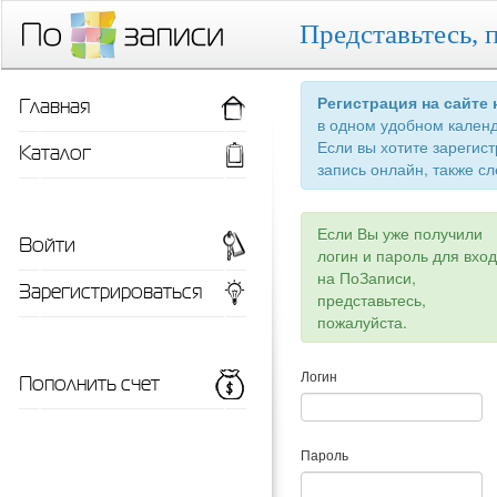
Представьтесь, 
Главная
Регистрация на сайте
в одном удобном кален
Если вы хотите зарегис
Каталог
запись онлайн, также сл
Если Вы уже получили
Войти
логин и пароль для вхо
на ПоЗаписи,
Зарегистрироваться
представьтесь,
пожалуйста.
Пополнить счет
Логин
Пароль