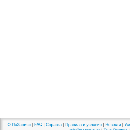
О ПоЗаписи
|
FAQ
|
Справка
|
Правила и условия
|
Новости
|
Ус