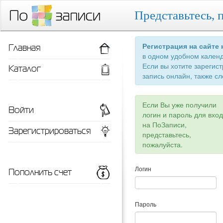
Представьтесь, 
Главная
Регистрация на сайте
в одном удобном кален
Если вы хотите зарегис
Каталог
запись онлайн, также сл
Если Вы уже получили
Войти
логин и пароль для вхо
на ПоЗаписи,
Зарегистрироваться
представьтесь,
пожалуйста.
Пополнить счет
Логин
Пароль