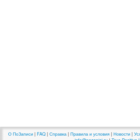
О ПоЗаписи
|
FAQ
|
Справка
|
Правила и условия
|
Новости
|
Ус