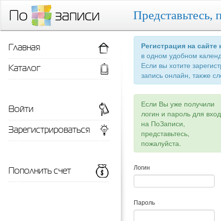
Представьтесь, 
Главная
Регистрация на сайте
в одном удобном кален
Если вы хотите зарегис
Каталог
запись онлайн, также сл
Если Вы уже получили
Войти
логин и пароль для вхо
на ПоЗаписи,
Зарегистрироваться
представьтесь,
пожалуйста.
Пополнить счет
Логин
Пароль