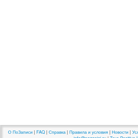
О ПоЗаписи
|
FAQ
|
Справка
|
Правила и условия
|
Новости
|
Ус