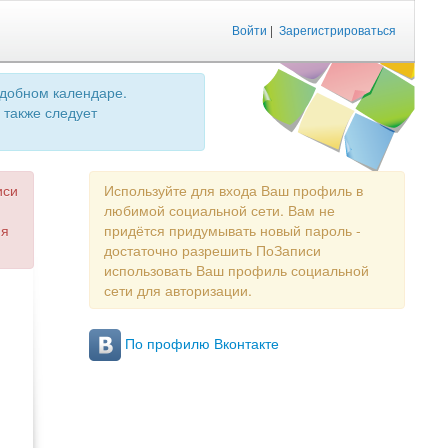
Войти
|
Зарегистрироваться
удобном календаре.
 также следует
иси
Используйте для входа Ваш профиль в
любимой социальной сети. Вам не
ия
придётся придумывать новый пароль -
достаточно разрешить ПоЗаписи
использовать Ваш профиль социальной
сети для авторизации.
По профилю Вконтакте