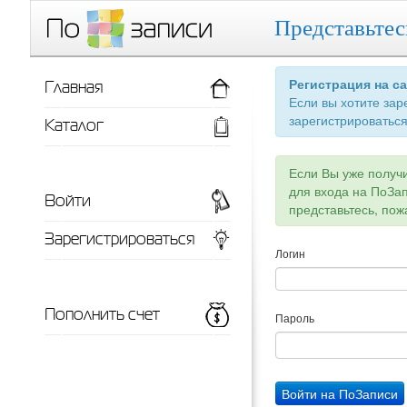
Представьтес
Главная
Регистрация на с
Если вы хотите зар
зарегистрироваться
Каталог
Если Вы уже получ
для входа на ПоЗа
Войти
представьтесь, пож
Зарегистрироваться
Логин
Пополнить счет
Пароль