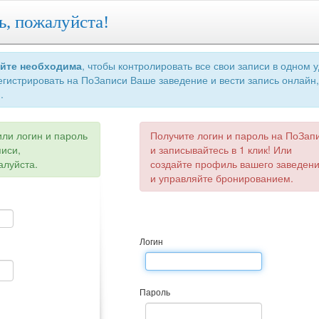
ь, пожалуйста!
айте необходима
, чтобы контролировать все свои записи в одном 
егистрировать на ПоЗаписи Ваше заведение и вести запись онлайн,
.
или логин и пароль
Получите логин и пароль на ПоЗап
писи,
и записывайтесь в 1 клик! Или
алуйста.
создайте профиль вашего заведен
и управляйте бронированием.
Логин
Пароль