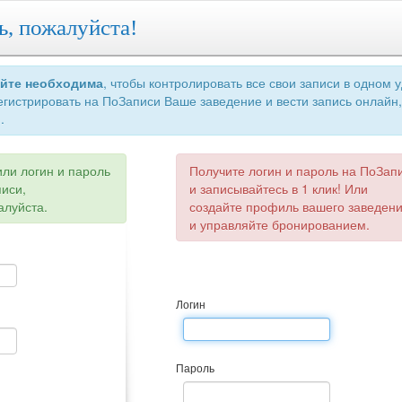
ь, пожалуйста!
айте необходима
, чтобы контролировать все свои записи в одном 
егистрировать на ПоЗаписи Ваше заведение и вести запись онлайн,
.
или логин и пароль
Получите логин и пароль на ПоЗап
писи,
и записывайтесь в 1 клик! Или
алуйста.
создайте профиль вашего заведен
и управляйте бронированием.
Логин
Пароль