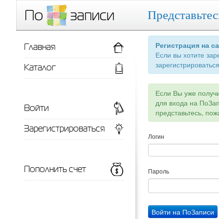
Представьтес
Главная
Регистрация на с
Если вы хотите зар
зарегистрироваться
Каталог
Если Вы уже получ
для входа на ПоЗа
Войти
представьтесь, пож
Зарегистрироваться
Логин
Пополнить счет
Пароль