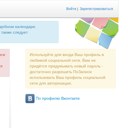
Войти
|
Зарегистрироваться
удобном календаре.
 также следует
иси
Используйте для входа Ваш профиль в
любимой социальной сети. Вам не
ия
придётся придумывать новый пароль -
достаточно разрешить ПоЗаписи
использовать Ваш профиль социальной
сети для авторизации.
По профилю Вконтакте