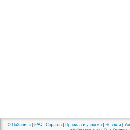
О ПоЗаписи
|
FAQ
|
Справка
|
Правила и условия
|
Новости
|
Ус