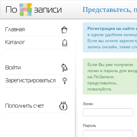
Представьтесь, 
Главная
Регистрация на сайте
в одном удобном кален
Если вы хотите зарегис
Каталог
запись онлайн, также сл
Если Вы уже получили
Войти
логин и пароль для вхо
на ПоЗаписи,
Зарегистрироваться
представьтесь,
пожалуйста.
Пополнить счет
Логин
Пароль