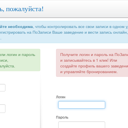
ь, пожалуйста!
айте необходима
, чтобы контролировать все свои записи в одном 
егистрировать на ПоЗаписи Ваше заведение и вести запись онлайн,
.
или логин и пароль
Получите логин и пароль на ПоЗап
писи,
и записывайтесь в 1 клик! Или
алуйста.
создайте профиль вашего заведен
и управляйте бронированием.
Логин
Пароль