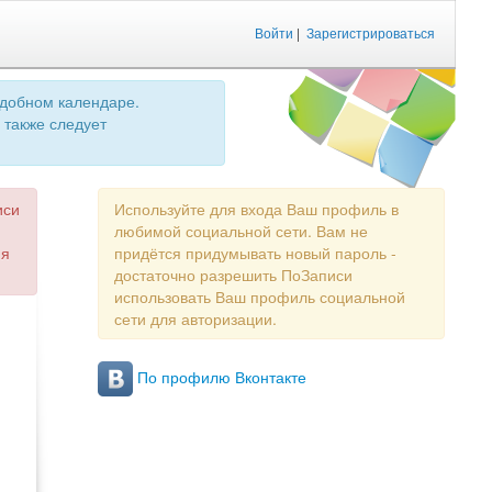
Войти
|
Зарегистрироваться
удобном календаре.
 также следует
иси
Используйте для входа Ваш профиль в
любимой социальной сети. Вам не
ия
придётся придумывать новый пароль -
достаточно разрешить ПоЗаписи
использовать Ваш профиль социальной
сети для авторизации.
По профилю Вконтакте