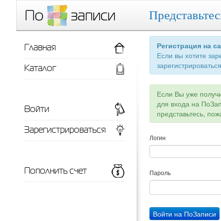
Представьтес
Главная
Регистрация на с
Если вы хотите зар
зарегистрироваться
Каталог
Если Вы уже получ
для входа на ПоЗа
Войти
представьтесь, пож
Зарегистрироваться
Логин
Пополнить счет
Пароль