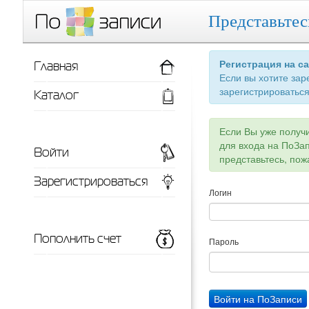
Представьтес
Главная
Регистрация на с
Если вы хотите зар
зарегистрироваться
Каталог
Если Вы уже получ
для входа на ПоЗа
Войти
представьтесь, пож
Зарегистрироваться
Логин
Пополнить счет
Пароль