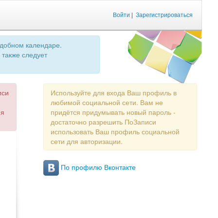
Войти
|
Зарегистрироваться
удобном календаре.
 также следует
иси
Используйте для входа Ваш профиль в
любимой социальной сети. Вам не
ия
придётся придумывать новый пароль -
достаточно разрешить ПоЗаписи
использовать Ваш профиль социальной
сети для авторизации.
По профилю Вконтакте