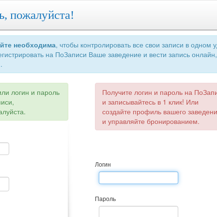
ь, пожалуйста!
айте необходима
, чтобы контролировать все свои записи в одном 
егистрировать на ПоЗаписи Ваше заведение и вести запись онлайн,
.
или логин и пароль
Получите логин и пароль на ПоЗап
писи,
и записывайтесь в 1 клик! Или
алуйста.
создайте профиль вашего заведен
и управляйте бронированием.
Логин
Пароль