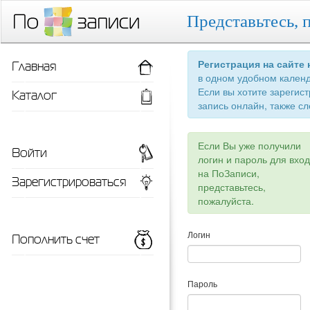
Представьтесь, 
Главная
Регистрация на сайте
в одном удобном кален
Если вы хотите зарегис
Каталог
запись онлайн, также сл
Если Вы уже получили
Войти
логин и пароль для вхо
на ПоЗаписи,
Зарегистрироваться
представьтесь,
пожалуйста.
Пополнить счет
Логин
Пароль