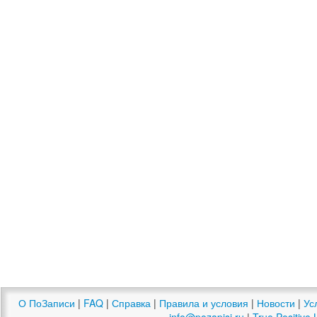
О ПоЗаписи
|
FAQ
|
Справка
|
Правила и условия
|
Новости
|
Ус