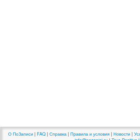
О ПоЗаписи
|
FAQ
|
Справка
|
Правила и условия
|
Новости
|
Ус