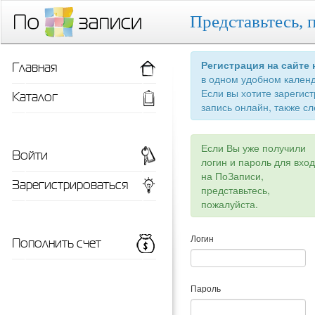
Представьтесь, 
Главная
Регистрация на сайте
в одном удобном кален
Если вы хотите зарегис
Каталог
запись онлайн, также сл
Если Вы уже получили
Войти
логин и пароль для вхо
на ПоЗаписи,
Зарегистрироваться
представьтесь,
пожалуйста.
Пополнить счет
Логин
Пароль