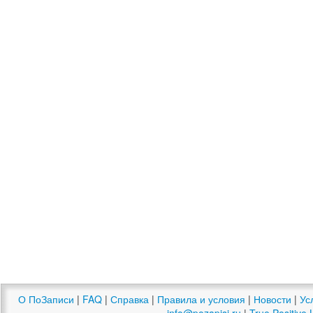
О ПоЗаписи
|
FAQ
|
Справка
|
Правила и условия
|
Новости
|
Ус