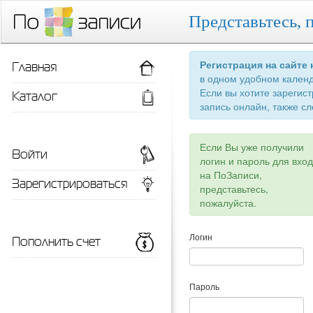
Представьтесь, 
Главная
Регистрация на сайте
в одном удобном кален
Если вы хотите зарегис
Каталог
запись онлайн, также сл
Если Вы уже получили
Войти
логин и пароль для вхо
на ПоЗаписи,
Зарегистрироваться
представьтесь,
пожалуйста.
Пополнить счет
Логин
Пароль