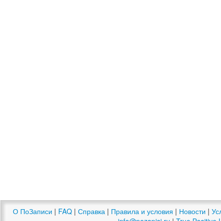
О ПоЗаписи
|
FAQ
|
Справка
|
Правила и условия
|
Новости
|
Ус