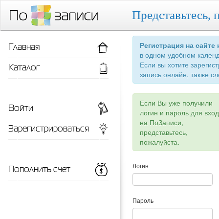
Представьтесь, 
Главная
Регистрация на сайте
в одном удобном кален
Если вы хотите зарегис
Каталог
запись онлайн, также сл
Если Вы уже получили
Войти
логин и пароль для вхо
на ПоЗаписи,
Зарегистрироваться
представьтесь,
пожалуйста.
Пополнить счет
Логин
Пароль