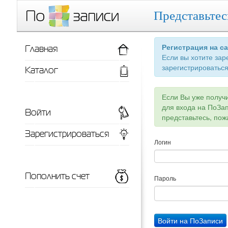
Представьтес
Главная
Регистрация на с
Если вы хотите зар
зарегистрироваться
Каталог
Если Вы уже получ
для входа на ПоЗа
Войти
представьтесь, пож
Зарегистрироваться
Логин
Пополнить счет
Пароль