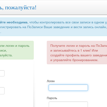
ь, пожалуйста!
айте необходима
, чтобы контролировать все свои записи в одном 
егистрировать на ПоЗаписи Ваше заведение и вести запись онлайн,
.
или логин и пароль
Получите логин и пароль на ПоЗап
писи,
и записывайтесь в 1 клик! Или
алуйста.
создайте профиль вашего заведен
и управляйте бронированием.
Логин
Пароль