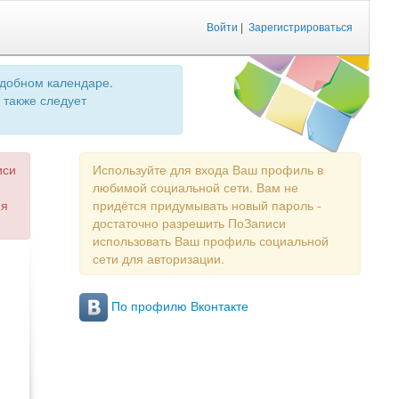
Войти
|
Зарегистрироваться
удобном календаре.
 также следует
иси
Используйте для входа Ваш профиль в
любимой социальной сети. Вам не
ия
придётся придумывать новый пароль -
достаточно разрешить ПоЗаписи
использовать Ваш профиль социальной
сети для авторизации.
По профилю Вконтакте