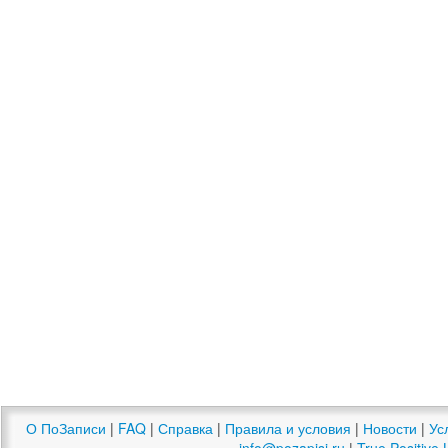
О ПоЗаписи
|
FAQ
|
Справка
|
Правила и условия
|
Новости
|
Ус