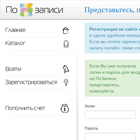
Представьтесь, 
Главная
Регистрация на сайте
в одном удобном кален
Если вы хотите зарегис
Каталог
запись онлайн, также сл
Если Вы уже получили
Войти
логин и пароль для вхо
на ПоЗаписи,
Зарегистрироваться
представьтесь,
пожалуйста.
Пополнить счет
Логин
Пароль