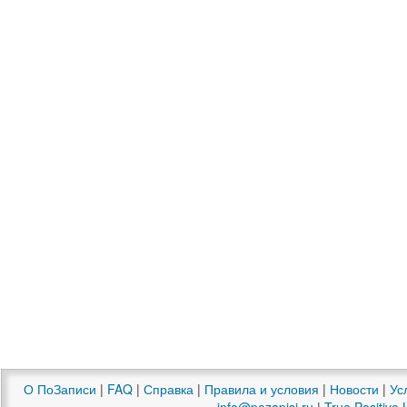
О ПоЗаписи
|
FAQ
|
Справка
|
Правила и условия
|
Новости
|
Ус