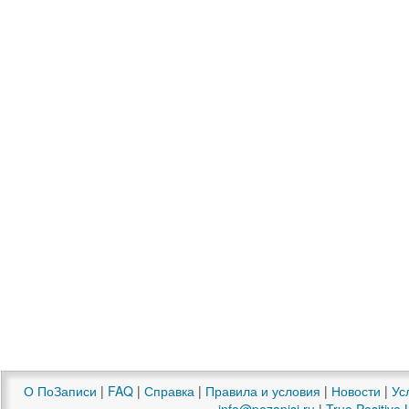
О ПоЗаписи
|
FAQ
|
Справка
|
Правила и условия
|
Новости
|
Ус