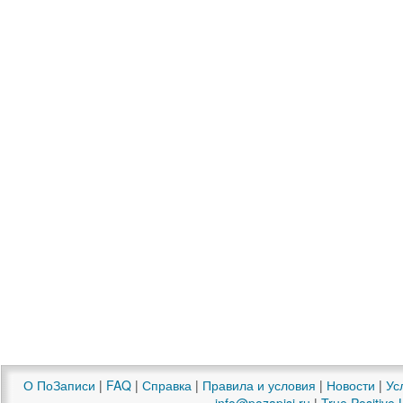
О ПоЗаписи
|
FAQ
|
Справка
|
Правила и условия
|
Новости
|
Ус