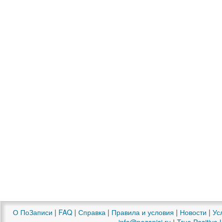
О ПоЗаписи
|
FAQ
|
Справка
|
Правила и условия
|
Новости
|
Ус