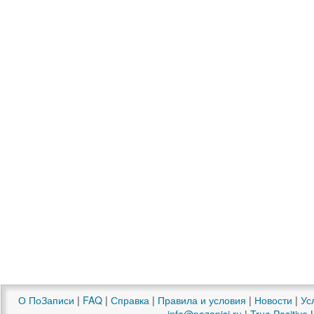
О ПоЗаписи
|
FAQ
|
Справка
|
Правила и условия
|
Новости
|
Ус