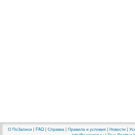
О ПоЗаписи
|
FAQ
|
Справка
|
Правила и условия
|
Новости
|
Ус