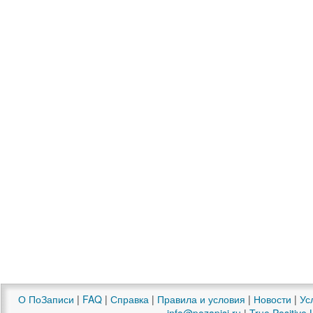
О ПоЗаписи
|
FAQ
|
Справка
|
Правила и условия
|
Новости
|
Ус