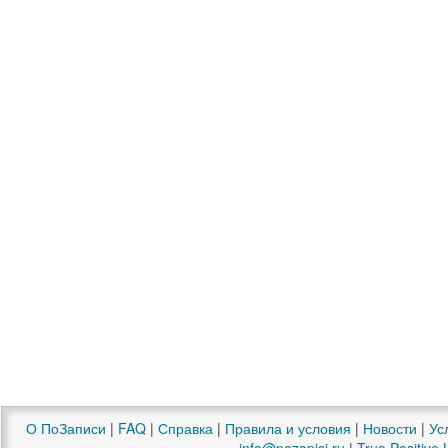
О ПоЗаписи
|
FAQ
|
Справка
|
Правила и условия
|
Новости
|
Ус