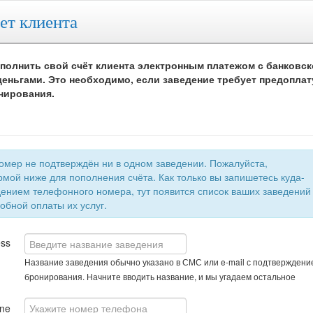
ет клиента
полнить свой счёт клиента электронным платежом с банковск
еньгами. Это необходимо, если заведение требует предоплат
нирования.
 не подтверждён ни в одном заведении. Пожалуйста,
мой ниже для пополнения счёта. Как только вы запишетесь куда-
быстрой и удобной оплаты их услуг.
ess
Название заведения обычно указано в СМС или e-mail с подтверждени
бронирования. Начните вводить название, и мы угадаем остальное
ne