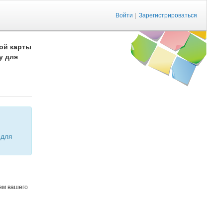
Войти
|
Зарегистрироваться
ой карты
у для
ем вашего