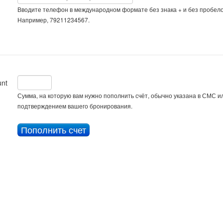
Вводите телефон в международном формате без знака + и без пробело
Например, 79211234567.
nt
Сумма, на которую вам нужно пополнить счёт, обычно указана в СМС ил
подтверждением вашего бронирования.