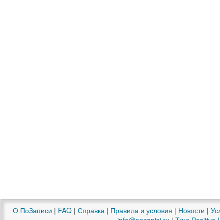
О ПоЗаписи
|
FAQ
|
Справка
|
Правила и условия
|
Новости
|
Ус