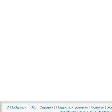
О ПоЗаписи
|
FAQ
|
Справка
|
Правила и условия
|
Новости
|
Ус