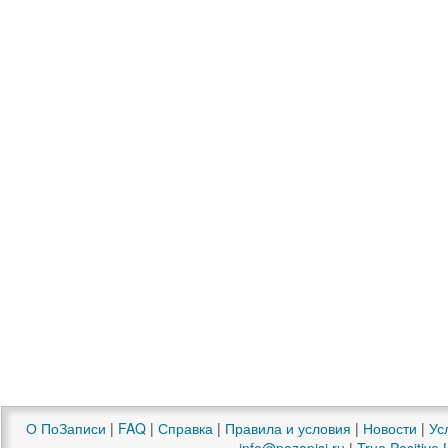
О ПоЗаписи
|
FAQ
|
Справка
|
Правила и условия
|
Новости
|
Ус