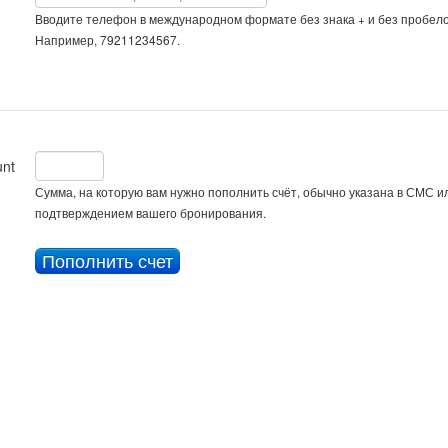
Вводите телефон в международном формате без знака + и без пробело
Например, 79211234567.
nt
Сумма, на которую вам нужно пополнить счёт, обычно указана в СМС ил
подтверждением вашего бронирования.