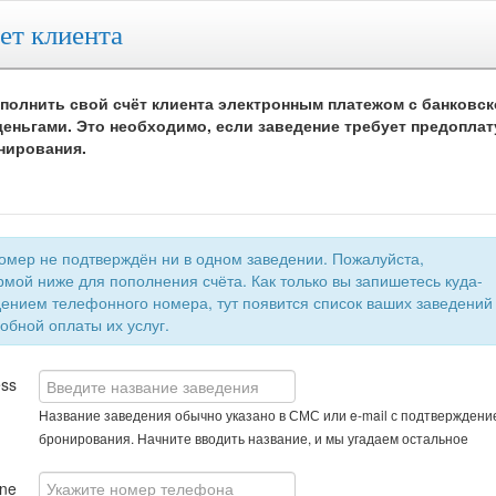
ет клиента
полнить свой счёт клиента электронным платежом с банковск
еньгами. Это необходимо, если заведение требует предоплат
нирования.
 не подтверждён ни в одном заведении. Пожалуйста,
мой ниже для пополнения счёта. Как только вы запишетесь куда-
быстрой и удобной оплаты их услуг.
ess
Название заведения обычно указано в СМС или e-mail с подтверждени
бронирования. Начните вводить название, и мы угадаем остальное
ne