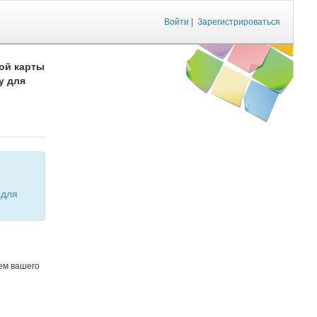
Войти
|
Зарегистрироваться
ой карты
у для
ем вашего