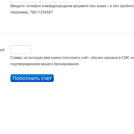
Вводите телефон в международном формате без знака + и без пробело
Например, 79211234567.
nt
Сумма, на которую вам нужно пополнить счёт, обычно указана в СМС ил
подтверждением вашего бронирования.