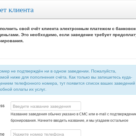
ет клиента
полнить свой счёт клиента электронным платежом с банковск
еньгами. Это необходимо, если заведение требует предоплат
нирования.
 не подтверждён ни в одном заведении. Пожалуйста,
мой ниже для пополнения счёта. Как только вы запишетесь куда-
быстрой и удобной оплаты их услуг.
ess
Название заведения обычно указано в СМС или e-mail с подтверждени
бронирования. Начните вводить название, и мы угадаем остальное
ne