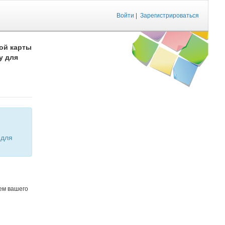
Войти
|
Зарегистрироваться
ой карты
у для
ем вашего