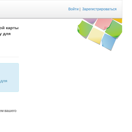
Войти
|
Зарегистрироваться
ой карты
у для
ем вашего