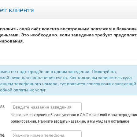
ет клиента
полнить свой счёт клиента электронным платежом с банковск
еньгами. Это необходимо, если заведение требует предоплат
нирования.
 не подтверждён ни в одном заведении. Пожалуйста,
мой ниже для пополнения счёта. Как только вы запишетесь куда-
быстрой и удобной оплаты их услуг.
ess
Название заведения обычно указано в СМС или e-mail с подтверждени
бронирования. Начните вводить название, и мы угадаем остальное
ne