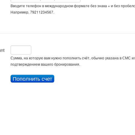
Вводите телефон в международном формате без знака + и без пробело
Например, 79211234567.
nt
Сумма, на которую вам нужно пополнить счёт, обычно указана в СМС ил
подтверждением вашего бронирования.