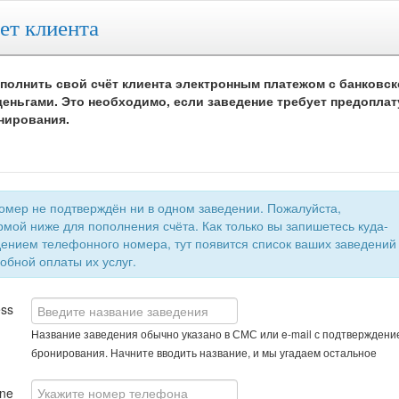
ет клиента
полнить свой счёт клиента электронным платежом с банковск
еньгами. Это необходимо, если заведение требует предоплат
нирования.
 не подтверждён ни в одном заведении. Пожалуйста,
мой ниже для пополнения счёта. Как только вы запишетесь куда-
быстрой и удобной оплаты их услуг.
ess
Название заведения обычно указано в СМС или e-mail с подтверждени
бронирования. Начните вводить название, и мы угадаем остальное
ne