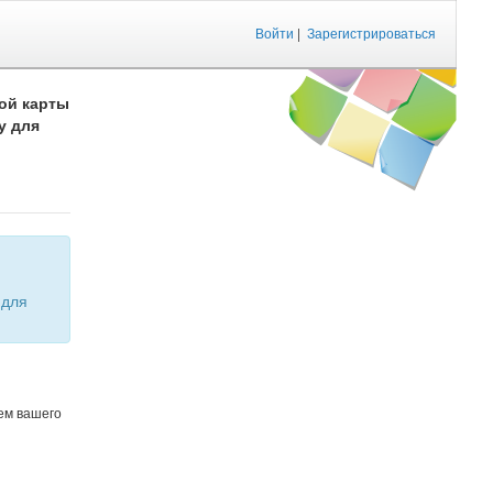
Войти
|
Зарегистрироваться
ой карты
у для
ем вашего