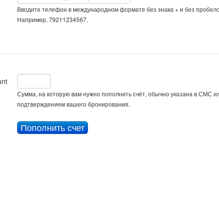
Вводите телефон в международном формате без знака + и без пробело
Например, 79211234567.
nt
Сумма, на которую вам нужно пополнить счёт, обычно указана в СМС ил
подтверждением вашего бронирования.